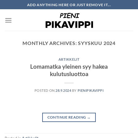
Skip
ADD ANYTHING HERE OR JUST REMOVE IT...
to
content
MONTHLY ARCHIVES:
SYYSKUU 2024
ARTIKKELIT
Lomamatka yleinen syy hakea
kulutusluottoa
POSTED ON
28.9.2024
BY
PIENIPIKAVIPPI
CONTINUE READING
→