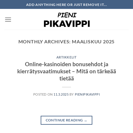
Skip
ADD ANYTHING HERE OR JUST REMOVE IT...
to
content
MONTHLY ARCHIVES:
MAALISKUU 2025
ARTIKKELIT
Online-kasinoiden bonusehdot ja
kierrätysvaatimukset – Mitä on tärkeää
tietää
POSTED ON
11.3.2025
BY
PIENIPIKAVIPPI
CONTINUE READING
→