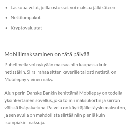
Laskupalvelut, joilla ostokset voi maksaa jälkikäteen
Nettilompakot
Kryptovaluutat
Mobiilimaksaminen on tätä päivää
Puhelimella voi nykyään maksaa niin kaupassa kuin
netissäkin. Siirsi rahaa sitten kaverille tai osti netistä, on
Mobilepay yleinen näky.
Alun perin Danske Bankin kehittämä Mobilepay on todella
yksinkertainen sovellus, joka toimii maksukortin ja siirron
välissä lisäpalveluna. Palvelu on käyttäjälle täysin maksuton,
ja sen avulla on mahdollista siirtää niin pieniä kuin
isompiakin maksuja.