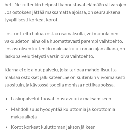
heti. Ne kuitenkin helposti kannustavat elämään yli varojen.
Jos ostoksen jättää maksamatta ajoissa, on seurauksena
tyypillisesti korkeat korot.
Jos tuotteita haluaa ostaa osamaksulla, voi muunlainen
vakuudeton laina olla huomattavasti parempi vaihtoehto.
Jos ostoksen kuitenkin maksaa kuluttoman ajan aikana, on
laskupalvelu tietysti varsin oiva vaihtoehto.
Klarna ei ole ainut palvelu, joka tarjoaa mahdollisuutta
maksaa ostokset jälkikäteen. Se on kuitenkin ylivoimaisesti
suosituin, ja käytössä todella monissa nettikaupoissa.
Laskupalvelut tuovat joustavuutta maksamiseen
Mahdollisuus hyödyntää kuluttomia ja korottomia
maksuaikoja
Korot korkeat kuluttoman jakson jälkeen