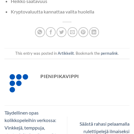
Heikko saatavuus
Kryptovaluutta kannattaa valita huolella
This entry was posted in
Artikkelit
. Bookmark the
permalink
.
PIENIPIKAVIPPI
Täydellinen opas
kolikkopeleihin verkossa:
Säästä rahasi pelaamalla
Vinkkejä, temppuja,
rulettipelejä ilmaiseksi