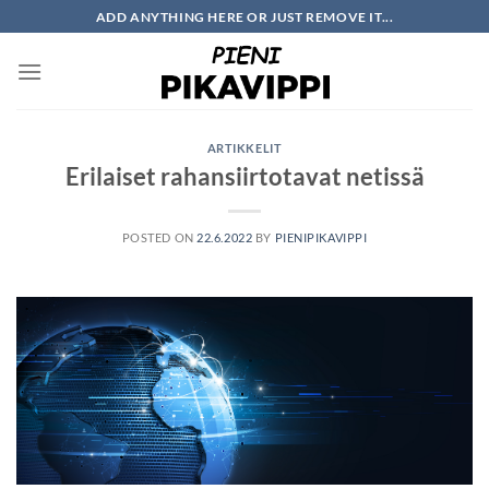
Skip
ADD ANYTHING HERE OR JUST REMOVE IT...
to
content
ARTIKKELIT
Erilaiset rahansiirtotavat netissä
POSTED ON
22.6.2022
BY
PIENIPIKAVIPPI