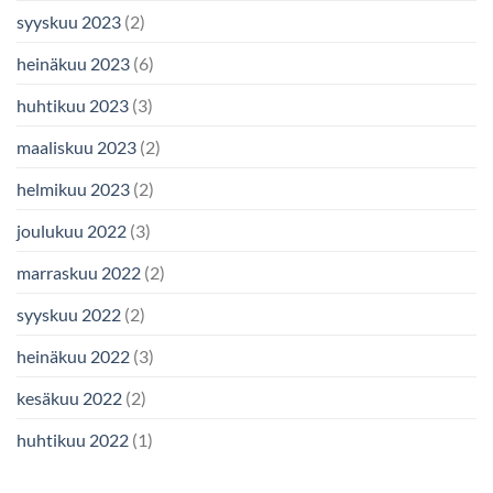
syyskuu 2023
(2)
heinäkuu 2023
(6)
huhtikuu 2023
(3)
maaliskuu 2023
(2)
helmikuu 2023
(2)
joulukuu 2022
(3)
marraskuu 2022
(2)
syyskuu 2022
(2)
heinäkuu 2022
(3)
kesäkuu 2022
(2)
huhtikuu 2022
(1)