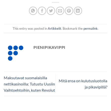
This entry was posted in
Artikkelit
. Bookmark the
permalink
.
PIENIPIKAVIPPI
Maksutavat suomalaisilla
Mitä eroa on kulutusluotolla
nettikasinoilla: Tutustu Uusiin
ja pikavipillä?
Vaihtoehtoihin, kuten Revolut