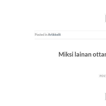
Posted in
Artikkelit
Miksi lainan ott
POS