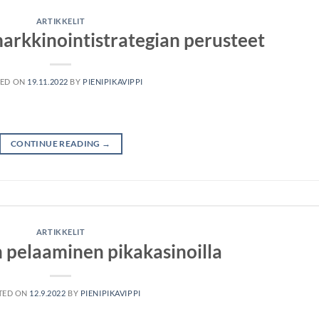
ARTIKKELIT
arkkinointistrategian perusteet
TED ON
19.11.2022
BY
PIENIPIKAVIPPI
CONTINUE READING
→
ARTIKKELIT
n pelaaminen pikakasinoilla
TED ON
12.9.2022
BY
PIENIPIKAVIPPI