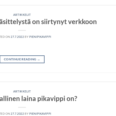
ARTIKKELIT
äsittelystä on siirtynyt verkkoon
TED ON
27.7.2022
BY
PIENIPIKAVIPPI
CONTINUE READING
→
ARTIKKELIT
llinen laina pikavippi on?
TED ON
27.7.2022
BY
PIENIPIKAVIPPI