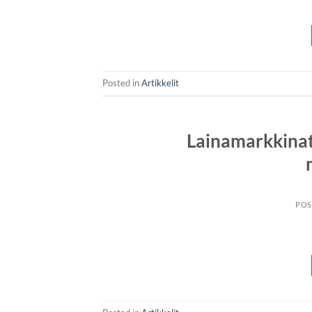
Posted in
Artikkelit
Lainamarkkinat
POS