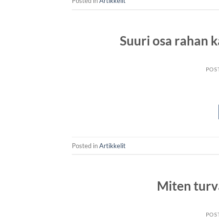
Posted in
Artikkelit
Suuri osa rahan k
POS
Posted in
Artikkelit
Miten turva
POS