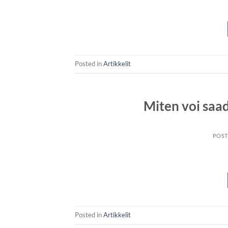
Posted in
Artikkelit
Miten voi saad
POS
Posted in
Artikkelit