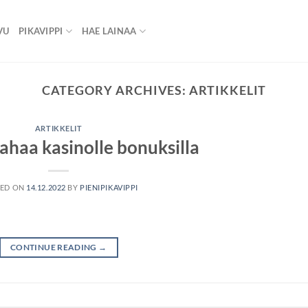
VU
PIKAVIPPI
HAE LAINAA
CATEGORY ARCHIVES:
ARTIKKELIT
ARTIKKELIT
rahaa kasinolle bonuksilla
TED ON
14.12.2022
BY
PIENIPIKAVIPPI
CONTINUE READING
→