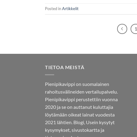
Posted in
Artikkelit
TIETOA MEISTÄ
Pienipikavippi on suomalainen
rahoitusvälineiden vertailupalvelu.
Pienipikavippi perustettiin vuonna
2020 ja se on auttanut kuluttajia
löytämään oikeat lainat vuodesta
2021 lähtien.
Blogi,
Usein kysytyt
kysymykset,
sivustokartta
ja