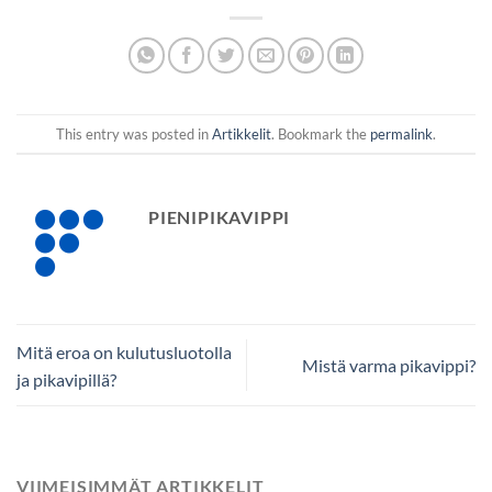
This entry was posted in
Artikkelit
. Bookmark the
permalink
.
PIENIPIKAVIPPI
Mitä eroa on kulutusluotolla
Mistä varma pikavippi?
ja pikavipillä?
VIIMEISIMMÄT ARTIKKELIT